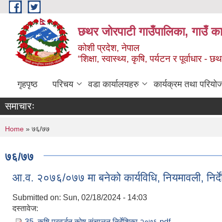
Skip to main content
छथर जोरपाटी गाउँपालिका, गाउँ का
कोशी प्रदेश, नेपाल
“शिक्षा, स्वास्थ्य, कृषि, पर्यटन र पूर्वाधार
गृहपृष्ठ
परिचय
वडा कार्यालयहरु
कार्यक्रम तथा परियो
समाचारः
You are here
Home
» ७६/७७
७६/७७
आ.व. २०७६/०७७ मा बनेको कार्यविधि, नियमावली, निर्द
Submitted on:
Sun, 02/18/2024 - 14:03
दस्तावेज:
35. कृषि प्रवर्द्धन कोष संचालन निर्देशिका २०७६.pdf