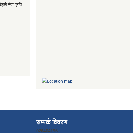
एको सेवा प्रति
सम्पर्क विवरण
026404196