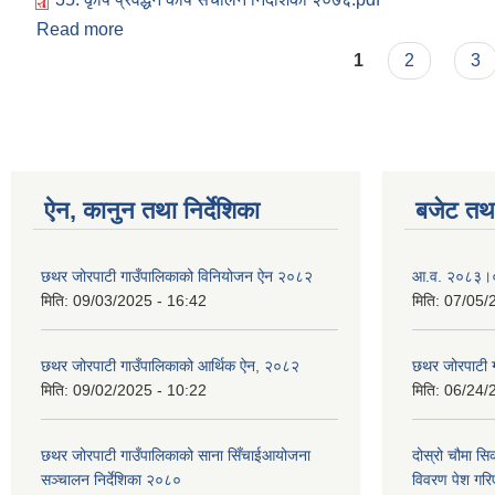
Read more
about आ.व. २०७६/०७७ मा बनेको कार्यविधि, नियमावली, निर
Pages
1
2
3
ऐन, कानुन तथा निर्देशिका
बजेट तथा
छथर जोरपाटी गाउँपालिकाको विनियोजन ऐन २०८२
आ.व. २०८३।०८
मिति:
09/03/2025 - 16:42
मिति:
07/05/
छथर जोरपाटी गाउँपालिकाको आर्थिक ऐन, २०८२
छथर जोरपाटी 
मिति:
09/02/2025 - 10:22
मिति:
06/24/
छथर जोरपाटी गाउँपालिकाको साना सिँचाईआयोजना
दोस्रो चौमा सि
सञ्चालन निर्देशिका २०८०
विवरण पेश गरि