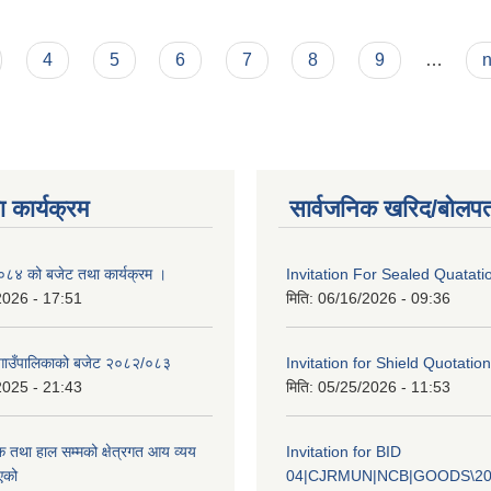
्देशिका तथा मापदण्डको संग्रह भाग २
4
5
6
7
8
9
…
n
 कार्यक्रम
सार्वजनिक खरिद/बोलपत
४ को बजेट तथा कार्यक्रम ।
Invitation For Sealed Quatati
2026 - 17:51
मिति:
06/16/2026 - 09:36
गाउँपालिकाको बजेट २०८२/०८३
Invitation for Shield Quotation
2025 - 21:43
मिति:
05/25/2026 - 11:53
क तथा हाल सम्मको क्षेत्रगत आय व्यय
Invitation for BID
एको
04|CJRMUN|NCB|GOODS\20