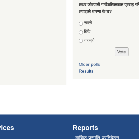
छथर जोरपाटी गाउँपालिकाबाट प्रवाह गरि
तपाइको धारणा के छ?
Choices
राम्रो
ठिकै
नराम्रो
Older polls
Results
ices
Reports
वार्षिक प्रगति प्रतिवेदन