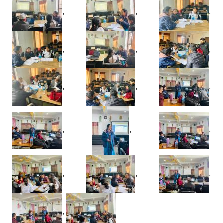
,
,
,
,
,
,
,
,
,
,
,
,
,
,
,
,