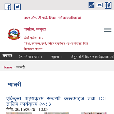
Skip to main content
छथर जोरपाटी गाउँपालिका, गाउँ कार्यपालिकाको
कार्यालय, धनकुटा
कोशी प्रदेश, नेपाल
“शिक्षा, स्वास्थ्य, कृषि, पर्यटन र पूर्वाधार - छथर जोरपाटी दिगो
विकासको आधार”
समाचारः
वेदन पेश गर्ने सम्बन्धमा ।
सूचना ।
जैतुन खेती विस्तार कार्यक्रमका लागि प्रस
You are here
Home
» ग्यालरी
ग्यालरी
एकिकृत पाठ्यक्रम सम्बन्धी कस्टमाइज तथा ICT
तालिम कार्यक्रम २०८३
मिति:
06/15/2026 - 10:08