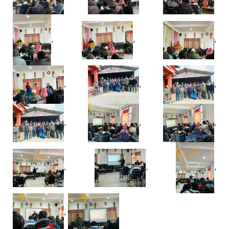
,
,
,
,
,
,
,
,
,
,
,
,
,