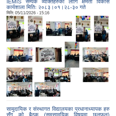
IEMIS सम्पर्क व्यक्तिहरुका लागि क्षमता विकास
कार्यशाला मितिः २०८३।०१।२८-३० गते
मिति:
05/11/2026 - 15:16
,
,
,
,
,
,
,
,
,
,
,
,
,
सामुदायिक र संस्थागत विद्यालयका प्रधानाध्यापक हरु
सॅंग को बैठक (समसामयिक विषयमा छलफल)