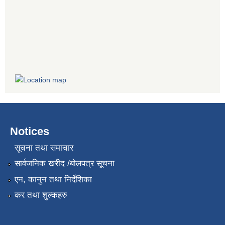
Notices
सूचना तथा समाचार
सार्वजनिक खरीद /बोलपत्र सूचना
एन, कानुन तथा निर्देशिका
कर तथा शुल्कहरु