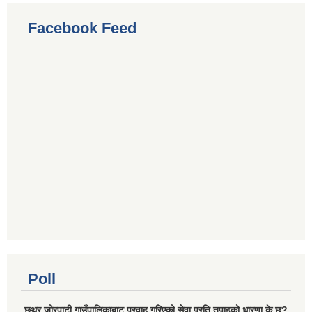
Facebook Feed
Poll
छथर जोरपाटी गाउँपालिकाबाट प्रवाह गरिएको सेवा प्रति तपाइको धारणा के छ?