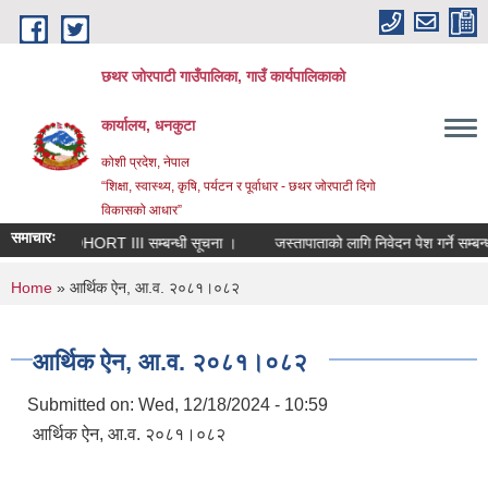
Skip to main content
छथर जोरपाटी गाउँपालिका, गाउँ कार्यपालिकाको
कार्यालय, धनकुटा
कोशी प्रदेश, नेपाल
“शिक्षा, स्वास्थ्य, कृषि, पर्यटन र पूर्वाधार - छथर जोरपाटी दिगो
विकासको आधार”
समाचारः
RIN COHORT III सम्बन्धी सूचना ।
जस्तापाताको लागि निवेदन पेश गर्ने सम्बन्धम
You are here
Home
» आर्थिक ऐन, आ.व. २०८१।०८२
आर्थिक ऐन, आ.व. २०८१।०८२
Submitted on:
Wed, 12/18/2024 - 10:59
आर्थिक ऐन, आ.व. २०८१।०८२