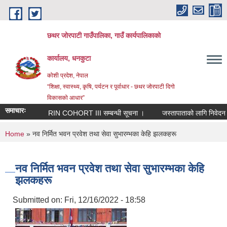
Skip to main content
छथर जोरपाटी गाउँपालिका, गाउँ कार्यपालिकाको
कार्यालय, धनकुटा
कोशी प्रदेश, नेपाल
“शिक्षा, स्वास्थ्य, कृषि, पर्यटन र पूर्वाधार - छथर जोरपाटी दिगो
विकासको आधार”
समाचारः
RIN COHORT III सम्बन्धी सूचना ।
जस्तापाताको लागि निवेदन पेश ग
You are here
Home
» नव निर्मित भवन प्रवेश तथा सेवा सुभारम्भका केहि झलकहरू
नव निर्मित भवन प्रवेश तथा सेवा सुभारम्भका केहि
झलकहरू
Submitted on:
Fri, 12/16/2022 - 18:58