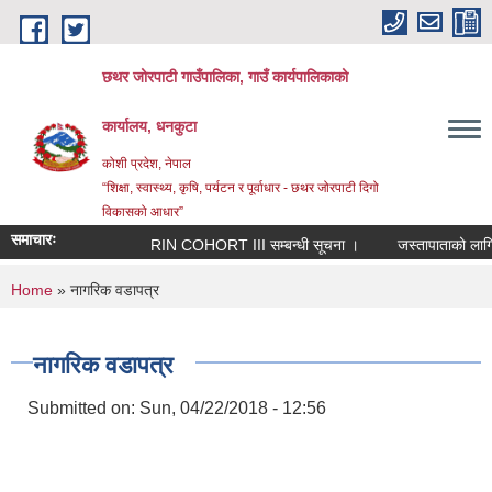
Skip to main content
छथर जोरपाटी गाउँपालिका, गाउँ कार्यपालिकाको
कार्यालय, धनकुटा
कोशी प्रदेश, नेपाल
“शिक्षा, स्वास्थ्य, कृषि, पर्यटन र पूर्वाधार - छथर जोरपाटी दिगो
विकासको आधार”
समाचारः
RIN COHORT III सम्बन्धी सूचना ।
जस्तापाताको लागि निव
You are here
Home
» नागरिक वडापत्र
नागरिक वडापत्र
Submitted on:
Sun, 04/22/2018 - 12:56