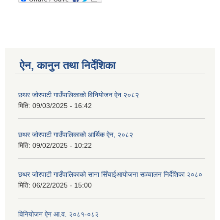
ऐन, कानुन तथा निर्देशिका
छथर जोरपाटी गाउँपालिकाको विनियोजन ऐन २०८२
मिति:
09/03/2025 - 16:42
छथर जोरपाटी गाउँपालिकाको आर्थिक ऐन, २०८२
मिति:
09/02/2025 - 10:22
छथर जोरपाटी गाउँपालिकाको साना सिँचाईआयोजना सञ्चालन निर्देशिका २०८०
मिति:
06/22/2025 - 15:00
विनियोजन ऐन आ.व. २०८१-०८२