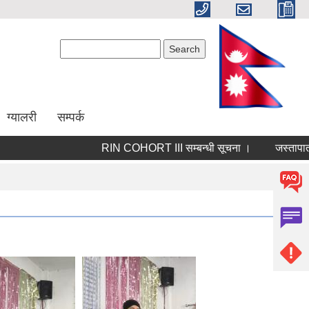
Search form
Search
ग्यालरी
सम्पर्क
RIN COHORT III सम्बन्धी सूचना ।
जस्तापाताको ल