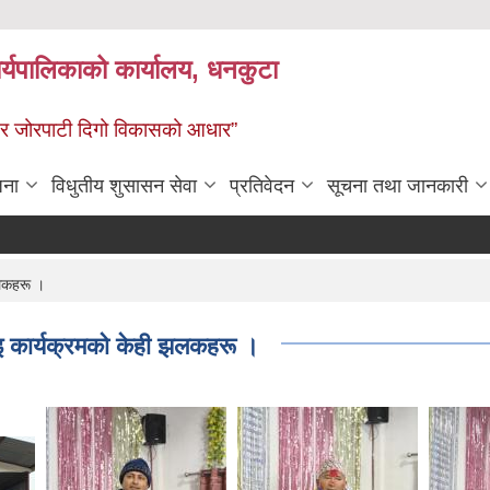
र्यपालिकाको कार्यालय, धनकुटा
 - छथर जोरपाटी दिगो विकासको आधार”
जना
विधुतीय शुसासन सेवा
प्रतिवेदन
सूचना तथा जानकारी
झलकहरू ।
दाइ कार्यक्रमको केही झलकहरू ।