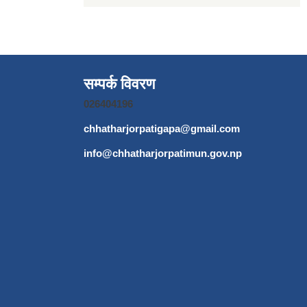
सम्पर्क विवरण
026404196
chhatharjorpatigapa@gmail.com
info@chhatharjorpatimun.gov.np