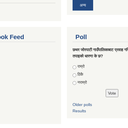
अन्य
ok Feed
Poll
छथर जोरपाटी गाउँपालिकाबाट प्रवाह गरि
तपाइको धारणा के छ?
Choices
राम्रो
ठिकै
नराम्रो
Older polls
Results