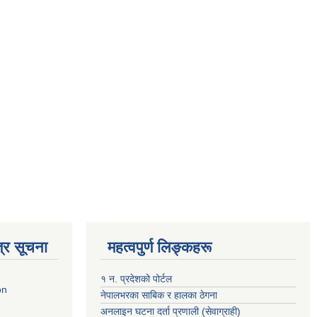
्र सूचना
महत्वपुर्ण लिङ्कहरू
१ न. प्रदेशको पोर्टल
on
नेपालभरका साबिक र हालका ठेगना
अनलाइन घटना दर्ता प्रणाली (सेवाग्राही)