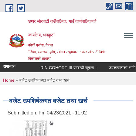
Skip to main content
छथर जोरपाटी गाउँपालिका, गाउँ कार्यपालिकाको
कार्यालय, धनकुटा
कोशी प्रदेश, नेपाल
“शिक्षा, स्वास्थ्य, कृषि, पर्यटन र पूर्वाधार - छथर जोरपाटी दिगो
विकासको आधार”
समाचारः
RIN COHORT III सम्बन्धी सूचना ।
जस्तापाताको लागि निवे
You are here
Home
» बजेट उपशिर्षकगत बजेट तथा खर्च
बजेट उपशिर्षकगत बजेट तथा खर्च
Submitted on:
Fri, 04/23/2021 - 11:02