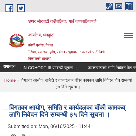
Skip to main content
छथर जोरपाटी गाउँपालिका, गाउँ कार्यपालिकाको
कार्यालय, धनकुटा
कोशी प्रदेश, नेपाल
“शिक्षा, स्वास्थ्य, कृषि, पर्यटन र पूर्वाधार - छथर जोरपाटी दिगो
विकासको आधार”
समाचारः
RIN COHORT III सम्बन्धी सूचना ।
जस्तापाताको लागि निवेदन पेश गर्ने स
You are here
Home
» विगतका आयोग, समिति र कार्यदलका बाँकी कामकव् लागि निवेदन दिने सम्बन्धी
३५ दिने सूचना ।
विगतका आयोग, समिति र कार्यदलका बाँकी कामकव्
लागि निवेदन दिने सम्बन्धी ३५ दिने सूचना ।
Submitted on:
Mon, 06/16/2025 - 11:44