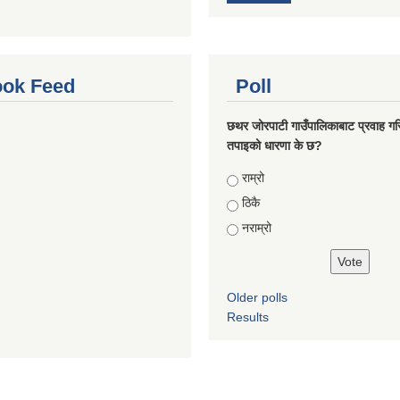
ok Feed
Poll
छथर जोरपाटी गाउँपालिकाबाट प्रवाह गरि
तपाइको धारणा के छ?
Choices
राम्रो
ठिकै
नराम्रो
Older polls
Results