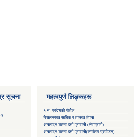
्र सूचना
महत्वपुर्ण लिङ्कहरू
१ न. प्रदेशको पोर्टल
on
नेपालभरका साबिक र हालका ठेगना
अनलाइन घटना दर्ता प्रणाली (सेवाग्राही)
अनलाइन घटना दर्ता प्रणाली(कार्यलय प्रयोजन)