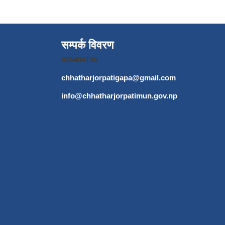
सम्पर्क विवरण
026404196
chhatharjorpatigapa@gmail.com
info@chhatharjorpatimun.gov.np