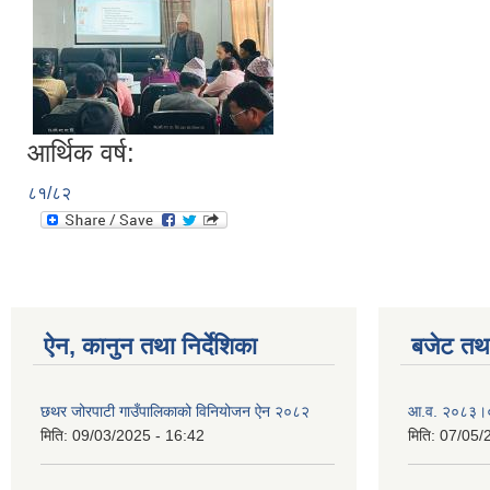
आर्थिक वर्ष:
८१/८२
ऐन, कानुन तथा निर्देशिका
बजेट तथा
छथर जोरपाटी गाउँपालिकाको विनियोजन ऐन २०८२
आ.व. २०८३।०८
मिति:
09/03/2025 - 16:42
मिति:
07/05/