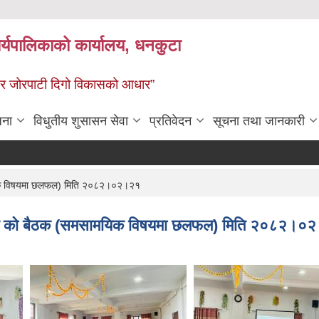
र्यपालिकाको कार्यालय, धनकुटा
 - छथर जोरपाटी दिगो विकासको आधार”
जना
विधुतीय शुसासन सेवा
प्रतिवेदन
सूचना तथा जानकारी
RI
सामयिक विषयमा छलफल) मिति २०८२।०२।२१
रु सॅंग को बैठक (समसामयिक विषयमा छलफल) मिति २०८२।