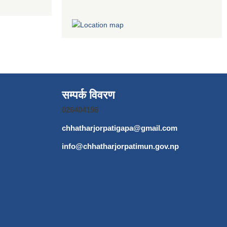
सम्पर्क विवरण
026404196
chhatharjorpatigapa@gmail.com
info@chhatharjorpatimun.gov.np