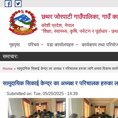
Skip to main content
छथर जोरपाटी गाउँपालिका, गाउँ का
कोशी प्रदेश, नेपाल
“शिक्षा, स्वास्थ्य, कृषि, पर्यटन र पूर्वाधार
गृहपृष्ठ
परिचय
वडा कार्यालयहरु
कार्यक्रम तथा परियो
समाचारः
You are here
Home
» सामुदायिक सिकाई केन्द्र का अध्यक्ष र परिचालक हरुका लागि क्षमता विकास 
सामुदायिक सिकाई केन्द्र का अध्यक्ष र परिचालक हरुक
Submitted on:
Tue, 05/20/2025 - 14:39