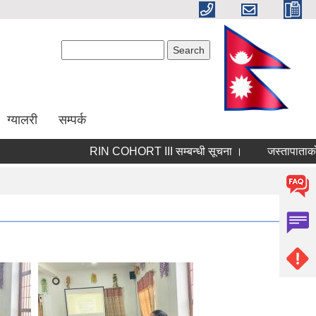
Search form
Search
ग्यालरी
सम्पर्क
RIN COHORT III सम्बन्धी सूचना ।
जस्तापाताको लागि न