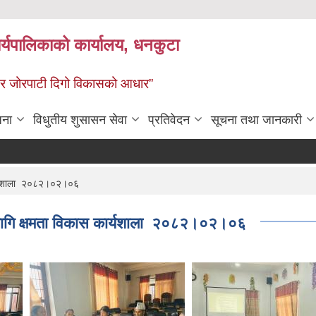
र्यपालिकाको कार्यालय, धनकुटा
 - छथर जोरपाटी दिगो विकासको आधार”
जना
विधुतीय शुसासन सेवा
प्रतिवेदन
सूचना तथा जानकारी
कार्यशाला २०८२।०२।०६
ा लागि क्षमता विकास कार्यशाला २०८२।०२।०६