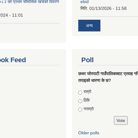
२ को प्रथम चौमासिक खर्चको विवरण
ebid
मिति:
01/13/2026 - 11:58
2024 - 11:01
अन्य
ok Feed
Poll
छथर जोरपाटी गाउँपालिकाबाट प्रवाह गरि
तपाइको धारणा के छ?
Choices
राम्रो
ठिकै
नराम्रो
Older polls