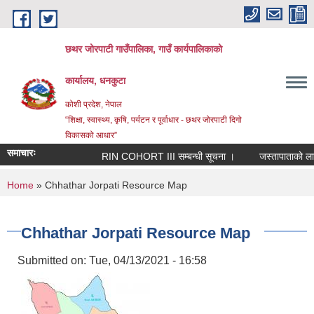
Skip to main content
छथर जोरपाटी गाउँपालिका, गाउँ कार्यपालिकाको
कार्यालय, धनकुटा
कोशी प्रदेश, नेपाल
“शिक्षा, स्वास्थ्य, कृषि, पर्यटन र पूर्वाधार - छथर जोरपाटी दिगो
विकासको आधार”
समाचारः
RIN COHORT III सम्बन्धी सूचना ।
जस्तापाताको लागि 
You are here
Home
» Chhathar Jorpati Resource Map
Chhathar Jorpati Resource Map
Submitted on:
Tue, 04/13/2021 - 16:58