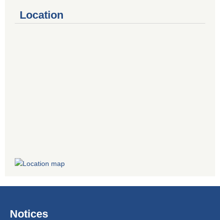
Location
Notices