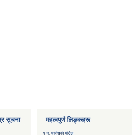
्र सूचना
महत्वपुर्ण लिङ्कहरू
१ न. प्रदेशको पोर्टल