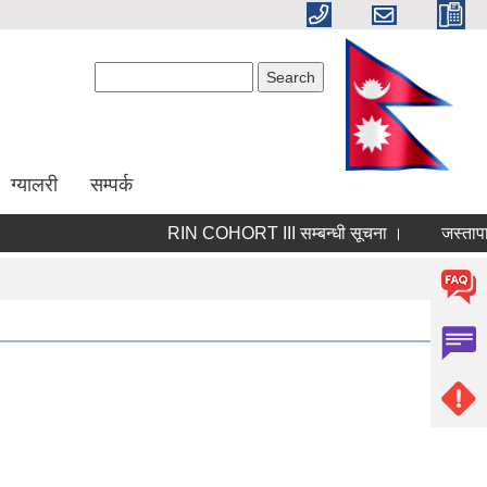
Search form
Search
ग्यालरी
सम्पर्क
RIN COHORT III सम्बन्धी सूचना ।
जस्तापाताक