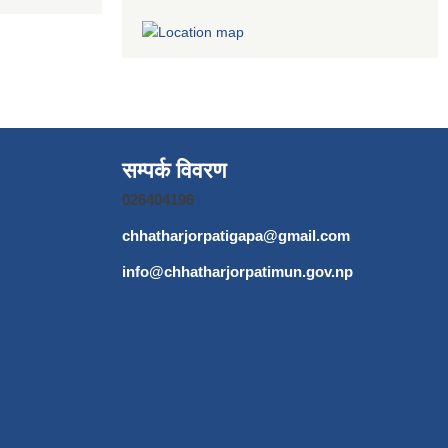
सम्पर्क विवरण
026404196
chhatharjorpatigapa@gmail.com
info@chhatharjorpatimun.gov.np