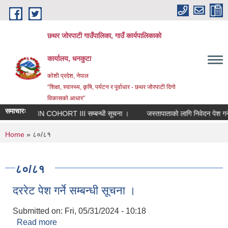
Skip to main content
छथर जोरपाटी गाउँपालिका, गाउँ कार्यपालिकाको
कार्यालय, धनकुटा
कोशी प्रदेश, नेपाल
“शिक्षा, स्वास्थ्य, कृषि, पर्यटन र पूर्वाधार - छथर जोरपाटी दिगो
विकासको आधार”
समाचारः
RIN COHORT III सम्बन्धी सूचना ।
जस्तापाताको लागि निवेदन पेश गर्ने 
You are here
Home
» ८०/८१
८०/८१
दररेट पेश गर्ने सम्बन्धी सूचना ।
Submitted on:
Fri, 05/31/2024 - 10:18
Read more
about दररेट पेश गर्ने सम्बन्धी सूचना ।