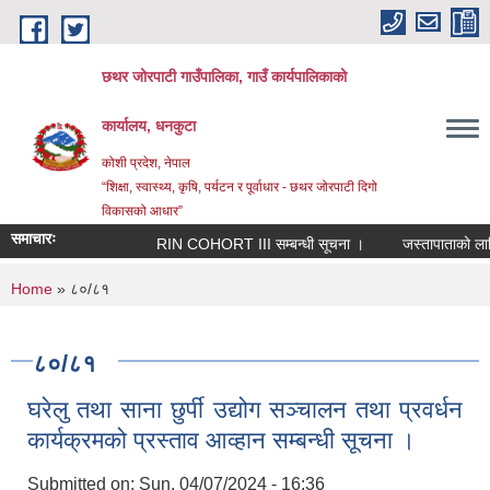
Skip to main content
छथर जोरपाटी गाउँपालिका, गाउँ कार्यपालिकाको
कार्यालय, धनकुटा
कोशी प्रदेश, नेपाल
“शिक्षा, स्वास्थ्य, कृषि, पर्यटन र पूर्वाधार - छथर जोरपाटी दिगो
विकासको आधार”
समाचारः
RIN COHORT III सम्बन्धी सूचना ।
जस्तापाताको लागि नि
You are here
Home
» ८०/८१
८०/८१
घरेलु तथा साना छुर्पी उद्योग सञ्चालन तथा प्रवर्धन
कार्यक्रमको प्रस्ताव आव्हान सम्बन्धी सूचना ।
Submitted on:
Sun, 04/07/2024 - 16:36