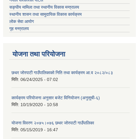
सङ्घीय मामिला तथा स्थानीय विकास मन्त्रालय
स्थानीय शासन तथा सामुदायिक विकास कार्यक्रम
लोक सेवा आयोग
गृह मन्त्रालय
योजना तथा परियोजना
छथर जोरपाटी गाउँपालिकाको निति तथा कार्यक्रम आ.व २०८२/०८३
मिति:
06/24/2025 - 07:02
कार्यक्रम परियोजना अनुसार बजेट विनियोजन (अनुसूची-६)
मिति:
10/19/2020 - 10:58
योजना विवरण २०७५।०७६ छथर जोरपाटी गाउँपालिका
मिति:
05/15/2019 - 16:47