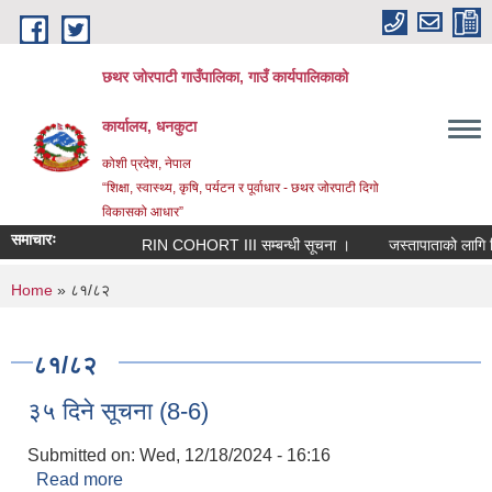
Skip to main content
छथर जोरपाटी गाउँपालिका, गाउँ कार्यपालिकाको
कार्यालय, धनकुटा
कोशी प्रदेश, नेपाल
“शिक्षा, स्वास्थ्य, कृषि, पर्यटन र पूर्वाधार - छथर जोरपाटी दिगो
विकासको आधार”
समाचारः
RIN COHORT III सम्बन्धी सूचना ।
जस्तापाताको लागि निवे
You are here
Home
» ८१/८२
८१/८२
३५ दिने सूचना (8-6)
Submitted on:
Wed, 12/18/2024 - 16:16
Read more
about ३५ दिने सूचना (8-6)