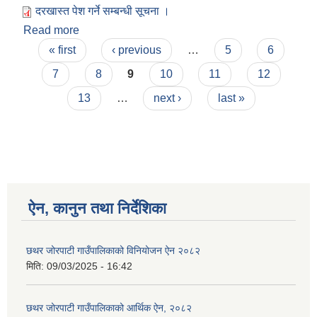
दरखास्त पेश गर्ने सम्बन्धी सूचना ।
Read more
about दरखास्त पेश गर्ने सम्बन्धी सूचना ।
Pages
« first
‹ previous
…
5
6
7
8
9
10
11
12
13
…
next ›
last »
ऐन, कानुन तथा निर्देशिका
छथर जोरपाटी गाउँपालिकाको विनियोजन ऐन २०८२
मिति:
09/03/2025 - 16:42
छथर जोरपाटी गाउँपालिकाको आर्थिक ऐन, २०८२