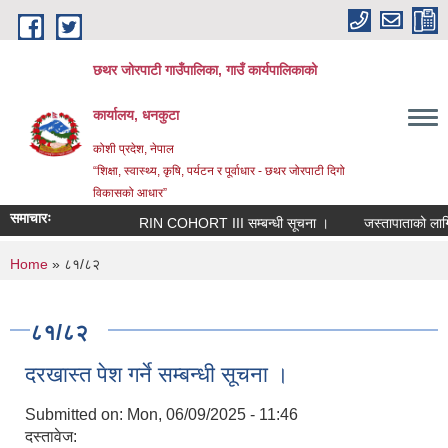
Skip to main content
छथर जोरपाटी गाउँपालिका, गाउँ कार्यपालिकाको
कार्यालय, धनकुटा
कोशी प्रदेश, नेपाल
“शिक्षा, स्वास्थ्य, कृषि, पर्यटन र पूर्वाधार - छथर जोरपाटी दिगो
विकासको आधार”
समाचारः
RIN COHORT III सम्बन्धी सूचना ।
जस्तापाताको लागि नि
You are here
Home
» ८१/८२
८१/८२
दरखास्त पेश गर्ने सम्बन्धी सूचना ।
Submitted on:
Mon, 06/09/2025 - 11:46
दस्तावेज: