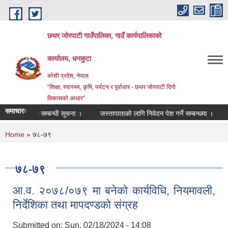
Skip to main content
छथर जोरपाटी गाउँपालिका, गाउँ कार्यपालिकाको
कार्यालय, धनकुटा
कोशी प्रदेश, नेपाल
“शिक्षा, स्वास्थ्य, कृषि, पर्यटन र पूर्वाधार - छथर जोरपाटी दिगो
विकासको आधार”
समाचारः
ORT III सम्बन्धी सूचना ।
जस्तापाताको लागि निवेदन पेश गर्ने सम्बन्धमा ।
स
You are here
Home
» ७८-७९
७८-७९
आ.व. २०७८/०७९ मा बनेको कार्यविधि, नियमावली,
निर्देशिका तथा मापदण्डको संग्रह
Submitted on:
Sun, 02/18/2024 - 14:08