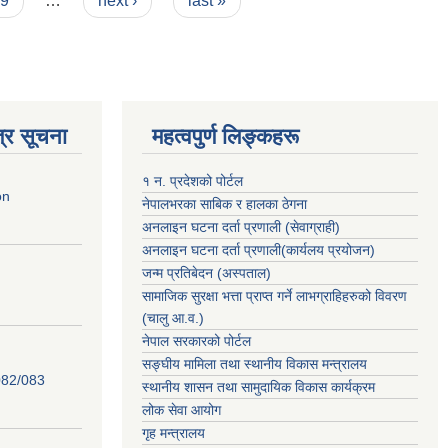
9
…
next ›
last »
्र सूचना
महत्वपुर्ण लिङ्कहरू
१ न. प्रदेशको पोर्टल
on
नेपालभरका साबिक र हालका ठेगना
अनलाइन घटना दर्ता प्रणाली (सेवाग्राही)
अनलाइन घटना दर्ता प्रणाली(कार्यलय प्रयोजन)
जन्म प्रतिबेदन (अस्पताल)
सामाजिक सुरक्षा भत्ता प्राप्त गर्ने लाभग्राहिहरुको विवरण
(चालु आ.व.)
नेपाल सरकारको पोर्टल
सङ्घीय मामिला तथा स्थानीय विकास मन्त्रालय
82/083
स्थानीय शासन तथा सामुदायिक विकास कार्यक्रम
लोक सेवा आयोग
गृह मन्त्रालय