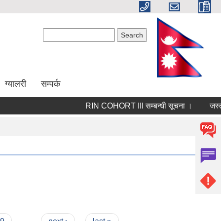
Search form
Search
ग्यालरी
सम्पर्क
RIN COHORT III सम्बन्धी सूचना ।
जस्ताप