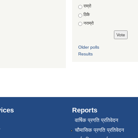
Choices
राम्रो
ठिकै
नराम्रो
Older polls
Results
ices
Reports
वार्षिक प्रगति प्रतिवेदन
ा
चौमासिक प्रगति प्रतिवेदन