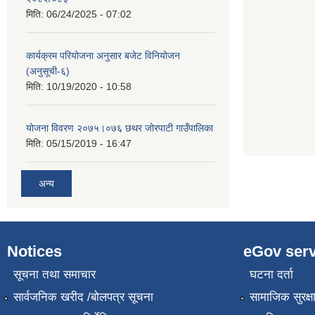
मिति:
06/24/2025 - 07:02
कार्यक्रम परियोजना अनुसार बजेट विनियोजन
(अनुसूची-६)
मिति:
10/19/2020 - 10:58
योजना विवरण २०७५।०७६ छथर जोरपाटी गाउँपालिका
मिति:
05/15/2019 - 16:47
अन्य
Notices
eGov serv
सूचना तथा समाचार
घटना दर्ता
सार्वजनिक खरीद /बोलपत्र सूचना
सामाजिक सुरक्ष