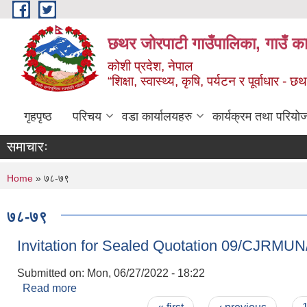
Skip to main content
छथर जोरपाटी गाउँपालिका, गाउँ का
कोशी प्रदेश, नेपाल
“शिक्षा, स्वास्थ्य, कृषि, पर्यटन र पूर्वाधार
गृहपृष्ठ
परिचय
वडा कार्यालयहरु
कार्यक्रम तथा परियो
समाचारः
You are here
Home
» ७८-७९
७८-७९
Invitation for Sealed Quotation 09/CJRMU
Submitted on:
Mon, 06/27/2022 - 18:22
Read more
about Invitation for Sealed Quotation 09/CJ
Pages