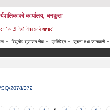
र्यपालिकाको कार्यालय, धनकुटा
 - छथर जोरपाटी दिगो विकासको आधार”
जना
विधुतीय शुसासन सेवा
प्रतिवेदन
सूचना तथा जानकारी
N/SQ/2078/079
RMUN/SQ/2078/079