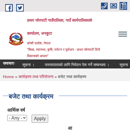
Skip to main content
छथर जोरपाटी गाउँपालिका, गाउँ कार्यपालिकाको
कार्यालय, धनकुटा
कोशी प्रदेश, नेपाल
“शिक्षा, स्वास्थ्य, कृषि, पर्यटन र पूर्वाधार - छथर जोरपाटी दिगो
विकासको आधार”
समाचारः
 सम्बन्धी सूचना ।
जस्तापाताको लागि निवेदन पेश गर्ने सम्बन्धमा ।
सूचना ।
You are here
Home
»
कार्यक्रम तथा परियोजना
» बजेट तथा कार्यक्रम
बजेट तथा कार्यक्रम
आर्थिक वर्ष
आ