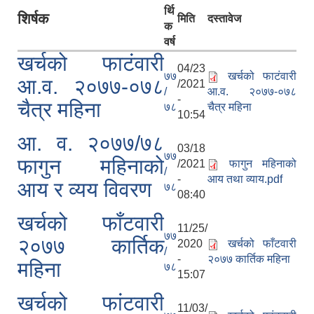
र्थि
शिर्षक
मिति
दस्तावेज
क
वर्ष
खर्चको फाटंवारी
04/23
७७
खर्चको फाटंवारी
आ.व. २०७७-०७८
/2021
/
आ.व. २०७७-०७८
-
चैत्र महिना
७८
चैत्र महिना
10:54
आ. व. २०७७/७८
03/18
७७
फागुन महिनाको
/2021
फागुन महिनाको
/
-
आय तथा व्याय.pdf
आय र व्यय विवरण
७८
08:40
खर्चको फाँटवारी
11/25/
७७
२०७७ कार्तिक
2020
खर्चको फाँटवारी
/
-
२०७७ कार्तिक महिना
महिना
७८
15:07
खर्चको फांटवारी
11/03/