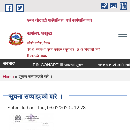
Skip to main content
छथर जोरपाटी गाउँपालिका, गाउँ कार्यपालिकाको
कार्यालय, धनकुटा
कोशी प्रदेश, नेपाल
“शिक्षा, स्वास्थ्य, कृषि, पर्यटन र पूर्वाधार - छथर जोरपाटी दिगो
विकासको आधार”
समाचारः
RIN COHORT III सम्बन्धी सूचना ।
जस्तापाताको लागि निवेदन प
You are here
Home
» सूचना सच्याइएको बारे ।
सूचना सच्याइएको बारे ।
Submitted on:
Tue, 06/02/2020 - 12:28