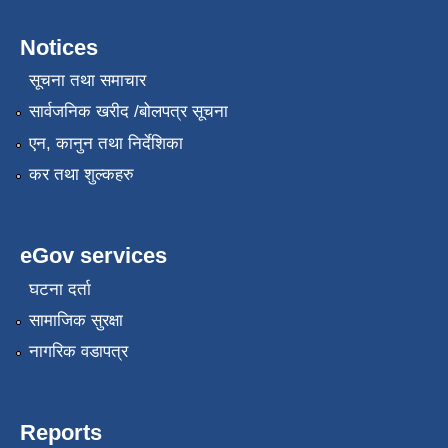
Notices
सूचना तथा समाचार
सार्वजनिक खरीद /बोलपत्र सूचना
एन, कानुन तथा निर्देशिका
कर तथा शुल्कहरु
eGov services
घटना दर्ता
सामाजिक सुरक्षा
नागरिक वडापत्र
Reports