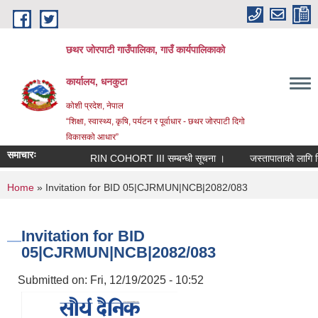
Skip to main content
छथर जोरपाटी गाउँपालिका, गाउँ कार्यपालिकाको
कार्यालय, धनकुटा
कोशी प्रदेश, नेपाल
“शिक्षा, स्वास्थ्य, कृषि, पर्यटन र पूर्वाधार - छथर जोरपाटी दिगो
विकासको आधार”
समाचारः
RIN COHORT III सम्बन्धी सूचना ।
जस्तापाताको लागि निवेद
You are here
Home
» Invitation for BID 05|CJRMUN|NCB|2082/083
Invitation for BID
05|CJRMUN|NCB|2082/083
Submitted on:
Fri, 12/19/2025 - 10:52