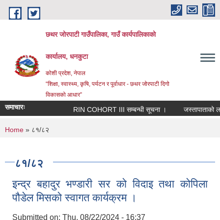
Skip to main content
छथर जोरपाटी गाउँपालिका, गाउँ कार्यपालिकाको
कार्यालय, धनकुटा
कोशी प्रदेश, नेपाल
“शिक्षा, स्वास्थ्य, कृषि, पर्यटन र पूर्वाधार - छथर जोरपाटी दिगो
विकासको आधार”
समाचारः
RIN COHORT III सम्बन्धी सूचना ।
जस्तापाताको लागि 
You are here
Home
» ८१/८२
८१/८२
इन्द्र बहादुर भण्डारी सर को विदाइ तथा कोपिला
पौडेल मिसको स्वागत कार्यक्रम ।
Submitted on:
Thu, 08/22/2024 - 16:37