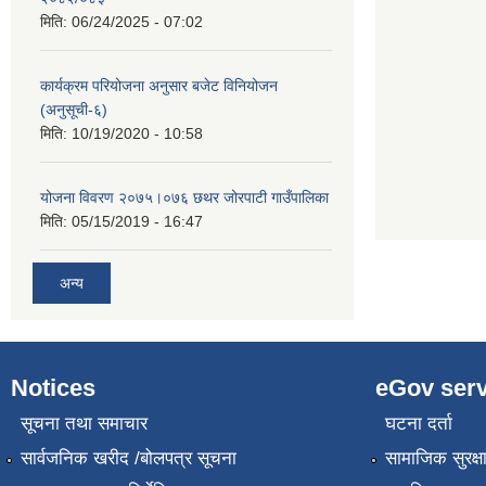
मिति:
06/24/2025 - 07:02
कार्यक्रम परियोजना अनुसार बजेट विनियोजन
(अनुसूची-६)
मिति:
10/19/2020 - 10:58
योजना विवरण २०७५।०७६ छथर जोरपाटी गाउँपालिका
मिति:
05/15/2019 - 16:47
अन्य
Notices
eGov serv
सूचना तथा समाचार
घटना दर्ता
सार्वजनिक खरीद /बोलपत्र सूचना
सामाजिक सुरक्ष