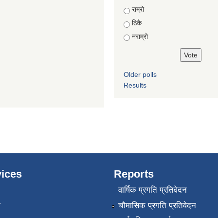
Choices
राम्रो
ठिकै
नराम्रो
Older polls
Results
ices
Reports
वार्षिक प्रगति प्रतिवेदन
ा
चौमासिक प्रगति प्रतिवेदन