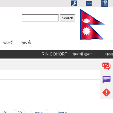
Search form
Search
ग्यालरी
सम्पर्क
RIN COHORT III सम्बन्धी सूचना ।
जस्तापा