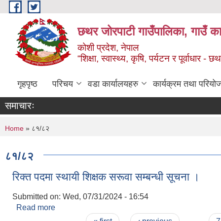
Skip to main content
छथर जोरपाटी गाउँपालिका, गाउँ का
कोशी प्रदेश, नेपाल
“शिक्षा, स्वास्थ्य, कृषि, पर्यटन र पूर्वाधार
गृहपृष्ठ
परिचय
वडा कार्यालयहरु
कार्यक्रम तथा परियो
समाचारः
You are here
Home
» ८१/८२
८१/८२
रिक्त पदमा स्थायी शिक्षक सरूवा सम्बन्धी सूचना ।
Submitted on:
Wed, 07/31/2024 - 16:54
Read more
about रिक्त पदमा स्थायी शिक्षक सरूवा सम्बन्धी सूचना ।
Pages