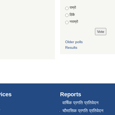
Choices
राम्रो
ठिकै
नराम्रो
Older polls
Results
ices
Reports
वार्षिक प्रगति प्रतिवेदन
ा
चौमासिक प्रगति प्रतिवेदन