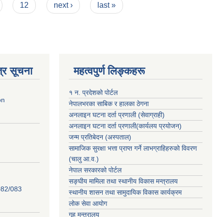
12
next ›
last »
्र सूचना
महत्वपुर्ण लिङ्कहरू
१ न. प्रदेशको पोर्टल
on
नेपालभरका साबिक र हालका ठेगना
अनलाइन घटना दर्ता प्रणाली (सेवाग्राही)
अनलाइन घटना दर्ता प्रणाली(कार्यलय प्रयोजन)
जन्म प्रतिबेदन (अस्पताल)
सामाजिक सुरक्षा भत्ता प्राप्त गर्ने लाभग्राहिहरुको विवरण
(चालु आ.व.)
नेपाल सरकारको पोर्टल
सङ्घीय मामिला तथा स्थानीय विकास मन्त्रालय
82/083
स्थानीय शासन तथा सामुदायिक विकास कार्यक्रम
लोक सेवा आयोग
गृह मन्त्रालय