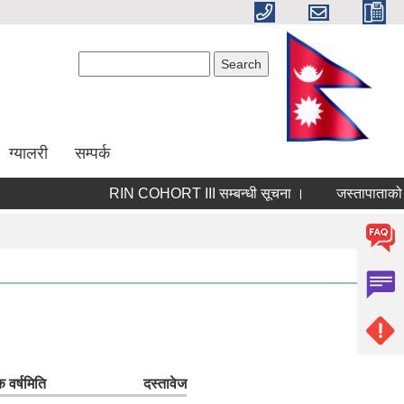
Search form
Search
ग्यालरी
सम्पर्क
RIN COHORT III सम्बन्धी सूचना ।
जस्तापाताको लागि
 वर्ष
मिति
दस्तावेज